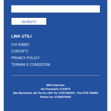
ISCRIVITI
LINK UTILI
CHI SIAMO
CONTATTI
PRIVACY POLICY
TERMINI E CONDIZIONI
Niba Ingrosso
Via Fioravanti,13 63074
San Benedetto del Tronto (AP) Tel. 0735 655475 - Fax 0735 760063
Partita Iva: 01206370445