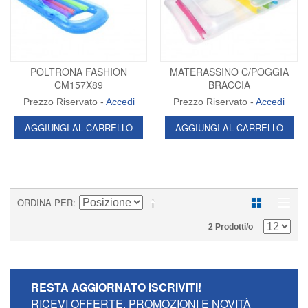
POLTRONA FASHION
MATERASSINO C/POGGIA
CM157X89
BRACCIA
Prezzo Riservato -
Accedi
Prezzo Riservato -
Accedi
AGGIUNGI AL CARRELLO
AGGIUNGI AL CARRELLO
ORDINA PER
2 Prodotti/o
RESTA AGGIORNATO
ISCRIVITI!
RICEVI OFFERTE, PROMOZIONI E NOVITÀ