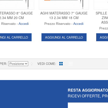
TERASSO 8'' GAUGE
AGHI MATERASSO 7'' GAUGE
SPILLE
2.34 MM 20 CM
13 2.34 MM 18 CM
ZIN
ASS
 Riservato -
Accedi
Prezzo Riservato -
Accedi
Prezz
NGI AL CARRELLO
AGGIUNGI AL CARRELLO
AGGI
 PER
VEDI COME
RESTA AGGIORNAT
RICEVI OFFERTE, PR