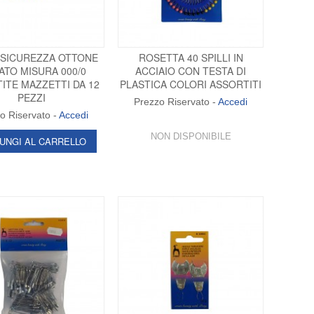
 SICUREZZA OTTONE
ROSETTA 40 SPILLI IN
TO MISURA 000/0
ACCIAIO CON TESTA DI
ITE MAZZETTI DA 12
PLASTICA COLORI ASSORTITI
PEZZI
Prezzo Riservato -
Accedi
o Riservato -
Accedi
NON DISPONIBILE
UNGI AL CARRELLO