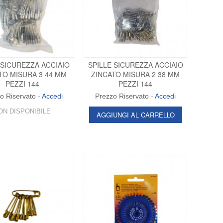
 SICUREZZA ACCIAIO
SPILLE SICUREZZA ACCIAIO
TO MISURA 3 44 MM
ZINCATO MISURA 2 38 MM
PEZZI 144
PEZZI 144
o Riservato -
Accedi
Prezzo Riservato -
Accedi
ON DISPONIBILE
AGGIUNGI AL CARRELLO