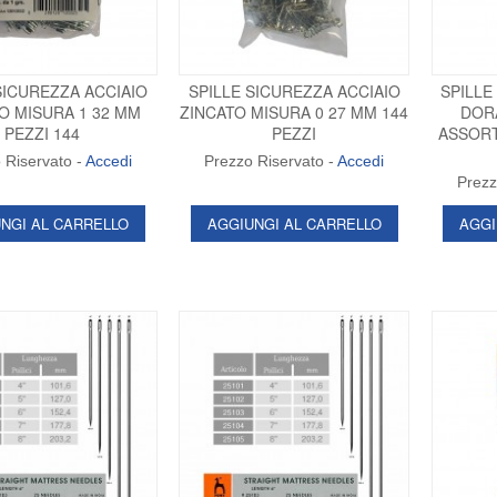
SICUREZZA ACCIAIO
SPILLE SICUREZZA ACCIAIO
SPILLE
O MISURA 1 32 MM
ZINCATO MISURA 0 27 MM 144
DORA
PEZZI 144
PEZZI
ASSORT
 Riservato -
Accedi
Prezzo Riservato -
Accedi
Prezz
NGI AL CARRELLO
AGGIUNGI AL CARRELLO
AGGI