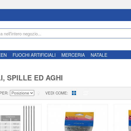
EEN
FUOCHI ARTIFICIALI
MERCERIA
NATALE
I, SPILLE ED AGHI
 PER
VEDI COME