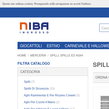
Questo sito utilizza cookies. Proseguendo nella navigazione ne accetti l'utilizzo.
GIOCATTOLI
ESTIVO
CARNEVALE E HALLOW
HOME
/
MERCERIA
/
SPILLI, SPILLE ED AGHI
SPILL
FILTRA CATALOGO
CATEGORIA
ORDINA
Spilli
(7)
Spiilli Di Sicurezza
(10)
Aghi Rammendo E Per Ricamo Crewel
(5)
Aghi Per Cucire A Mano
(2)