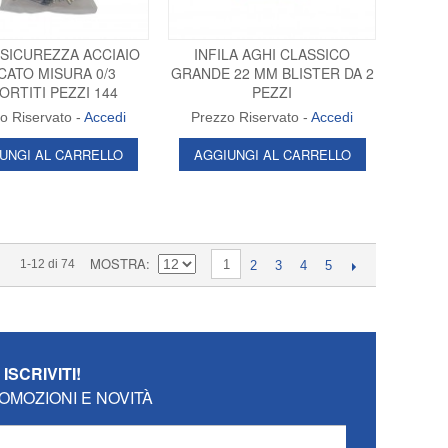
 SICUREZZA ACCIAIO
INFILA AGHI CLASSICO
CATO MISURA 0/3
GRANDE 22 MM BLISTER DA 2
ORTITI PEZZI 144
PEZZI
o Riservato -
Accedi
Prezzo Riservato -
Accedi
UNGI AL CARRELLO
AGGIUNGI AL CARRELLO
MOSTRA
1-12 di 74
1
2
3
4
5
O
ISCRIVITI!
OMOZIONI E NOVITÀ