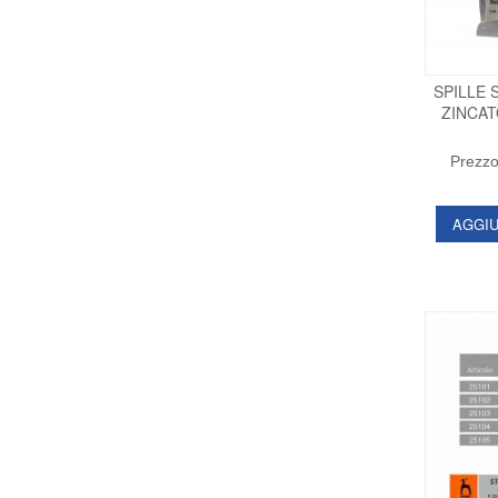
SPILLE 
ZINCAT
Prezzo
AGGIU