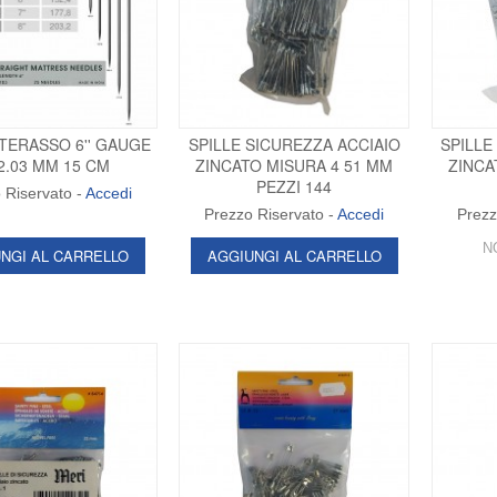
TERASSO 6'' GAUGE
SPILLE SICUREZZA ACCIAIO
SPILLE
2.03 MM 15 CM
ZINCATO MISURA 4 51 MM
ZINCA
PEZZI 144
 Riservato -
Accedi
Prezzo Riservato -
Accedi
Prezz
N
NGI AL CARRELLO
AGGIUNGI AL CARRELLO