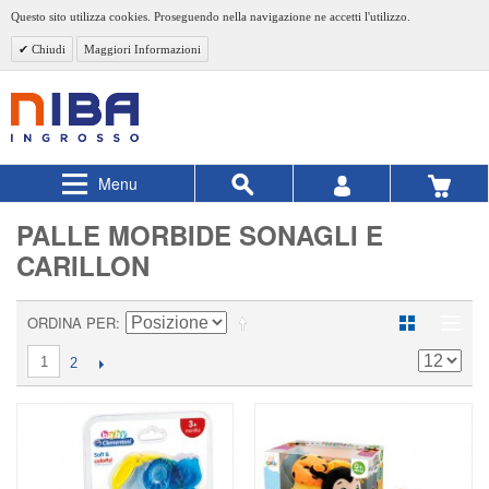
Questo sito utilizza cookies. Proseguendo nella navigazione ne accetti l'utilizzo.
Chiudi
Maggiori Informazioni
Menu
PALLE MORBIDE SONAGLI E
CARILLON
ORDINA PER
1
2