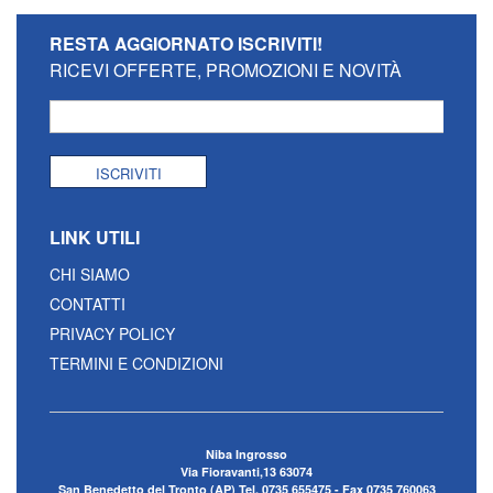
RESTA AGGIORNATO
ISCRIVITI!
RICEVI OFFERTE, PROMOZIONI E NOVITÀ
ISCRIVITI
LINK UTILI
CHI SIAMO
CONTATTI
PRIVACY POLICY
TERMINI E CONDIZIONI
Niba Ingrosso
Via Fioravanti,13 63074
San Benedetto del Tronto (AP) Tel. 0735 655475 - Fax 0735 760063