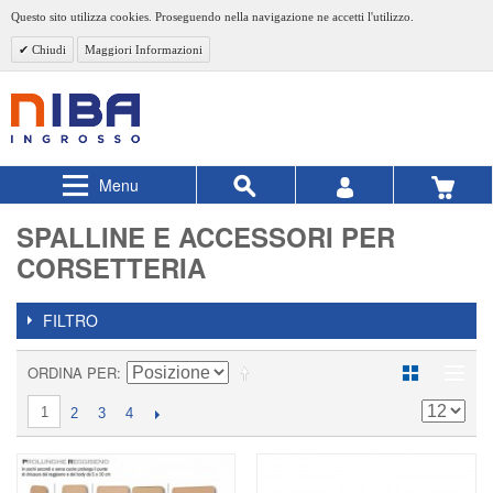
Questo sito utilizza cookies. Proseguendo nella navigazione ne accetti l'utilizzo.
Chiudi
Maggiori Informazioni
Menu
SPALLINE E ACCESSORI PER
CORSETTERIA
FILTRO
ORDINA PER
1
2
3
4