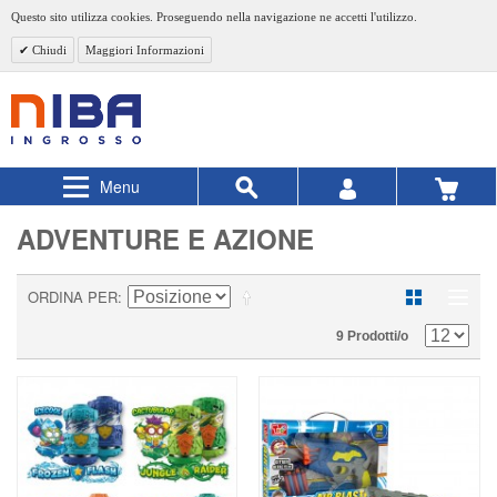
Questo sito utilizza cookies. Proseguendo nella navigazione ne accetti l'utilizzo.
Chiudi
Maggiori Informazioni
Menu
ADVENTURE E AZIONE
ORDINA PER
9 Prodotti/o