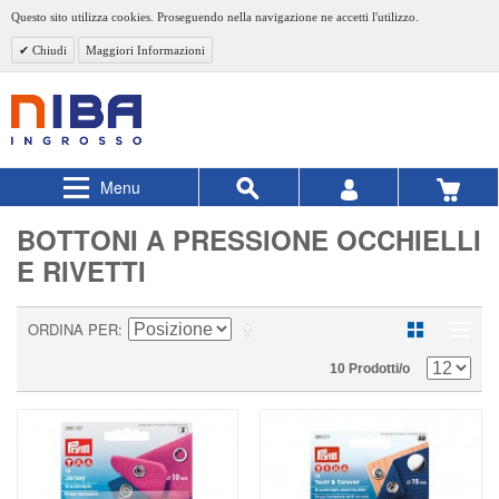
Questo sito utilizza cookies. Proseguendo nella navigazione ne accetti l'utilizzo.
Chiudi
Maggiori Informazioni
Menu
BOTTONI A PRESSIONE OCCHIELLI
E RIVETTI
ORDINA PER
10 Prodotti/o