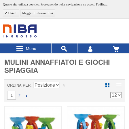
Questo sito utilizza cookies. Proseguendo nella navigazione ne accetti l'utilizzo.
Chiudi
Maggiori Informazioni
Menu
MULINI ANNAFFIATOI E GIOCHI
SPIAGGIA
ORDINA PER
1
2