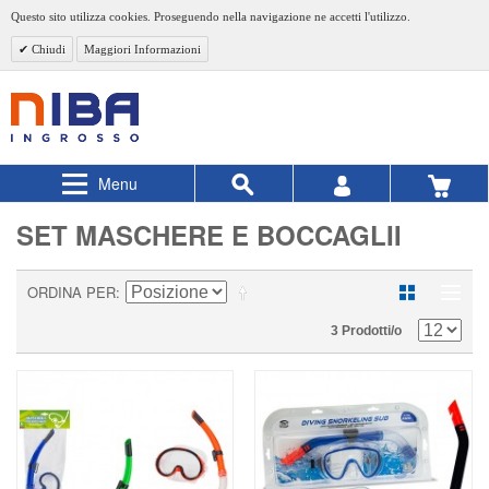
Questo sito utilizza cookies. Proseguendo nella navigazione ne accetti l'utilizzo.
Chiudi
Maggiori Informazioni
Menu
SET MASCHERE E BOCCAGLII
ORDINA PER
3 Prodotti/o