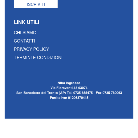
ISCRIVITI
LINK UTILI
CHI SIAMO
CONTATTI
PRIVACY POLICY
TERMINI E CONDIZIONI
Niba Ingrosso
Via Fioravanti,13 63074
San Benedetto del Tronto (AP) Tel. 0735 655475 - Fax 0735 760063
Partita Iva: 01206370445