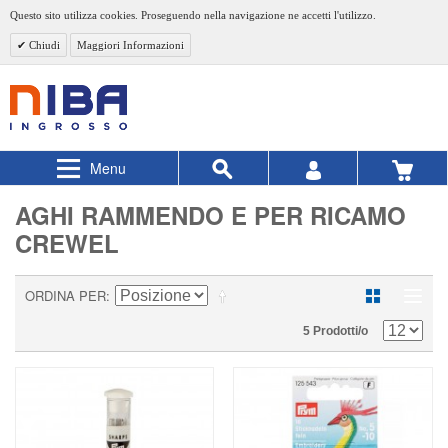
Questo sito utilizza cookies. Proseguendo nella navigazione ne accetti l'utilizzo.
Chiudi
Maggiori Informazioni
Menu
AGHI RAMMENDO E PER RICAMO
CREWEL
ORDINA PER
5 Prodotti/o