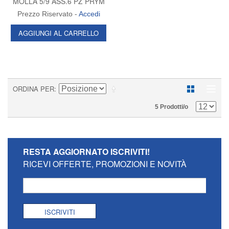
MOLLA 5/9 ASS.6 PZ PRYM
Prezzo Riservato -
Accedi
AGGIUNGI AL CARRELLO
ORDINA PER
5 Prodotti/o
RESTA AGGIORNATO
ISCRIVITI!
RICEVI OFFERTE, PROMOZIONI E NOVITÀ
ISCRIVITI