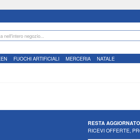
EEN
FUOCHI ARTIFICIALI
MERCERIA
NATALE
RESTA AGGIORNAT
RICEVI OFFERTE, PR