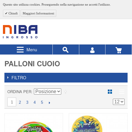
Questo sito utilizza cookies. Proseguendo nella navigazione ne accetti l'utilizzo.
Chiudi
Maggiori Informazioni
Menu
PALLONI CUOIO
FILTRO
ORDINA PER
1
2
3
4
5