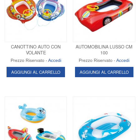
CANOTTINO AUTO CON
AUTOMOBILINA LUSSO CM
VOLANTE
100
Prezzo Riservato -
Accedi
Prezzo Riservato -
Accedi
AGGIUNGI AL CARRELLO
AGGIUNGI AL CARRELLO