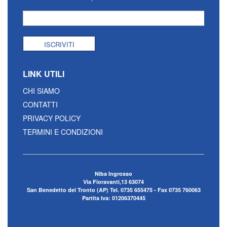
ISCRIVITI
LINK UTILI
CHI SIAMO
CONTATTI
PRIVACY POLICY
TERMINI E CONDIZIONI
Niba Ingrosso
Via Fioravanti,13 63074
San Benedetto del Tronto (AP) Tel. 0735 655475 - Fax 0735 760063
Partita Iva: 01206370445