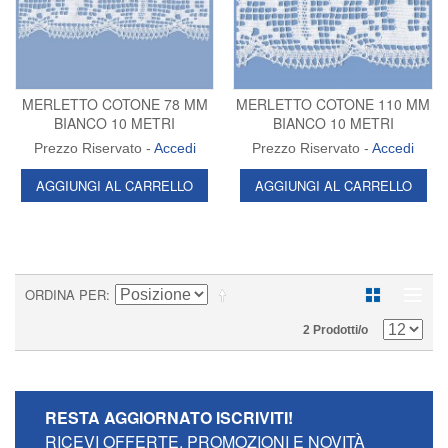
MERLETTO COTONE 78 MM
MERLETTO COTONE 110 MM
BIANCO 10 METRI
BIANCO 10 METRI
Prezzo Riservato -
Accedi
Prezzo Riservato -
Accedi
AGGIUNGI AL CARRELLO
AGGIUNGI AL CARRELLO
ORDINA PER
2 Prodotti/o
RESTA AGGIORNATO
ISCRIVITI!
RICEVI OFFERTE, PROMOZIONI E NOVITÀ