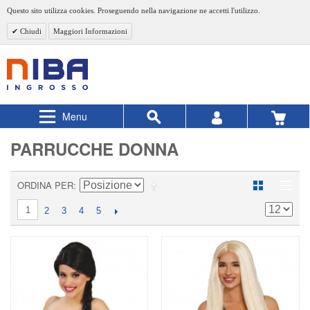
Questo sito utilizza cookies. Proseguendo nella navigazione ne accetti l'utilizzo.
Chiudi
Maggiori Informazioni
Menu
PARRUCCHE DONNA
ORDINA PER
1
2
3
4
5