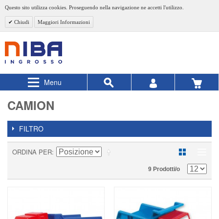
Questo sito utilizza cookies. Proseguendo nella navigazione ne accetti l'utilizzo.
Chiudi
Maggiori Informazioni
Menu
CAMION
FILTRO
ORDINA PER
9 Prodotti/o